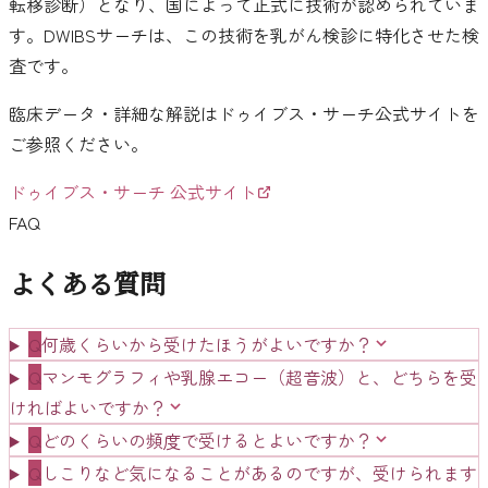
転移診断）となり、国によって正式に技術が認められていま
す。DWIBSサーチは、この技術を乳がん検診に特化させた検
査です。
臨床データ・詳細な解説はドゥイブス・サーチ公式サイトを
ご参照ください。
ドゥイブス・サーチ 公式サイト
FAQ
よくある質問
Q
何歳くらいから受けたほうがよいですか？
Q
マンモグラフィや乳腺エコー（超音波）と、どちらを受
ければよいですか？
Q
どのくらいの頻度で受けるとよいですか？
Q
しこりなど気になることがあるのですが、受けられます