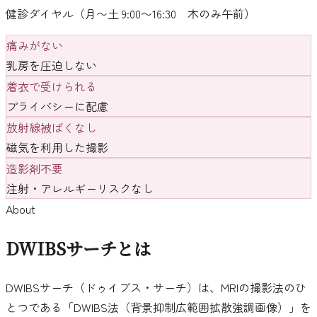
健診ダイヤル（月〜土 9:00〜16:30 木のみ午前）
痛みがない
乳房を圧迫しない
着衣で受けられる
プライバシーに配慮
放射線被ばくなし
磁気を利用した撮影
造影剤不要
注射・アレルギーリスクなし
About
DWIBSサーチとは
DWIBSサーチ（ドゥイブス・サーチ）は、MRIの撮影法のひ
とつである「DWIBS法（背景抑制広範囲拡散強調画像）」を