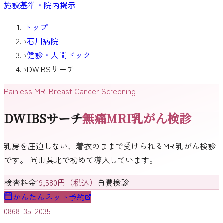
施設基準・院内掲示
トップ
›
石川病院
›
健診・人間ドック
›
DWIBSサーチ
Painless MRI Breast Cancer Screening
DWIBSサーチ
無痛MRI乳がん検診
乳房を圧迫しない、着衣のままで受けられるMRI乳がん検診
です。 岡山県北で初めて導入しています。
検査料金
19,580
円（税込）
自費検診
かんたんネット予約
0868-35-2035