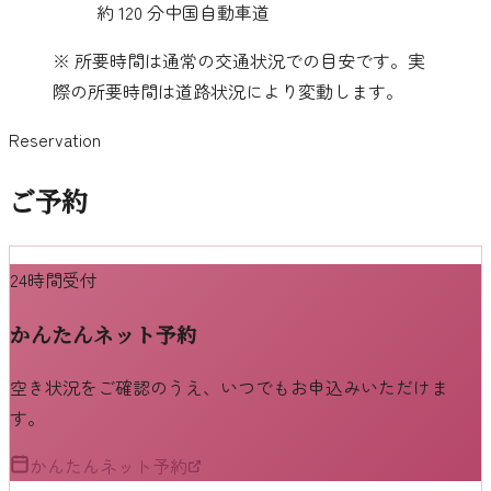
約
120
分
中国自動車道
※ 所要時間は通常の交通状況での目安です。実
際の所要時間は道路状況により変動します。
Reservation
ご予約
24時間受付
かんたんネット予約
空き状況をご確認のうえ、いつでもお申込みいただけま
す。
かんたんネット予約