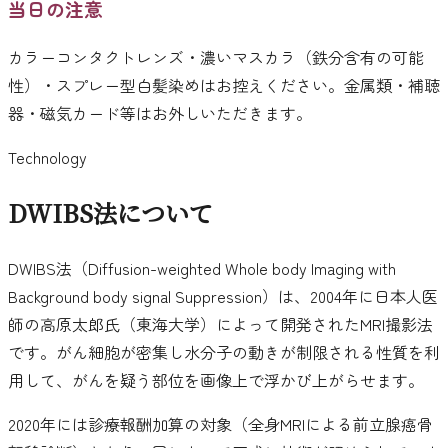
当日の注意
カラーコンタクトレンズ・濃いマスカラ（鉄分含有の可能
性）・スプレー型白髪染めはお控えください。金属類・補聴
器・磁気カード等はお外しいただきます。
Technology
DWIBS法について
DWIBS法（Diffusion-weighted Whole body Imaging with
Background body signal Suppression）は、2004年に日本人医
師の高原太郎氏（東海大学）によって開発されたMRI撮影法
です。がん細胞が密集し水分子の動きが制限される性質を利
用して、がんを疑う部位を画像上で浮かび上がらせます。
2020年には診療報酬加算の対象（全身MRIによる前立腺癌骨