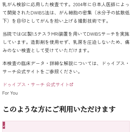
乳がん検診に応用した検査です。2004年に日本人医師によっ
て開発されたDWIBS法は、がん細胞の密集（水分子の拡散低
下）を目印としてがんを拾い上げる撮影技術です。
当院ではGE製1.5テスラMRI装置を用いてDWIBSサーチを実施
しています。造影剤を使用せず、乳房を圧迫しないため、痛
みのない検査として受けていただけます。
本検査の臨床データ・詳細な解説については、ドゥイブス・
サーチ公式サイトをご参照ください。
ドゥイブス・サーチ 公式サイト
For You
このような方にご利用いただけます