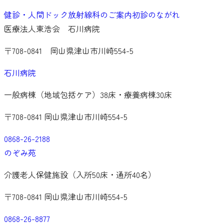
健診・人間ドック
放射線科のご案内
初診のながれ
医療法人東浩会 石川病院
〒708-0841
岡山県津山市川崎554-5
石川病院
一般病棟（地域包括ケア）38床・療養病棟30床
〒708-0841 岡山県津山市川崎554-5
0868-26-2188
のぞみ苑
介護老人保健施設（入所50床・通所40名）
〒708-0841 岡山県津山市川崎554-5
0868-26-8877