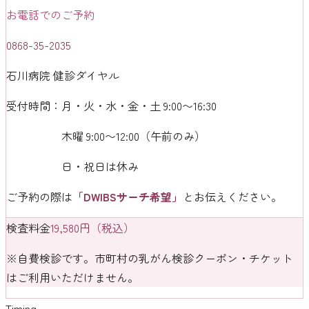
お電話でのご予約
0868-35-2035
石川病院
健診ダイヤル
受付時間：月・火・水・金・土 9:00〜16:30
木曜 9:00〜12:00（午前のみ）
日・祝日は休み
ご予約の際は
「DWIBSサーチ希望」
とお伝えください。
検査料金
19,580
円（税込）
※自費検診です。市町村の乳がん検診クーポン・チケット
はご利用いただけません。
Timing