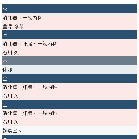
火
消化器・一般内科
豊澤 惇希
水
消化器・肝臓・一般内科
石川 久
木
休診
金
消化器・肝臓・一般内科
石川 久
土
消化器・肝臓・一般内科
石川 久
診察室
5
月