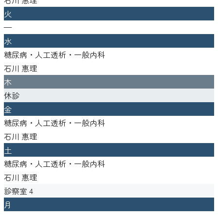
火
—
水
糖尿病・人工透析・一般内科
石川 惠理
木
休診
金
糖尿病・人工透析・一般内科
石川 惠理
土
糖尿病・人工透析・一般内科
石川 惠理
診察室
4
月
—