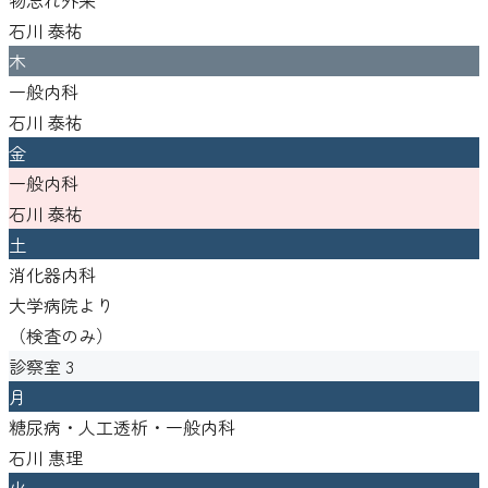
石川 泰祐
木
一般内科
石川 泰祐
金
一般内科
石川 泰祐
土
消化器内科
大学病院より
（
検査のみ
）
診察室
3
月
糖尿病・人工透析・一般内科
石川 惠理
火