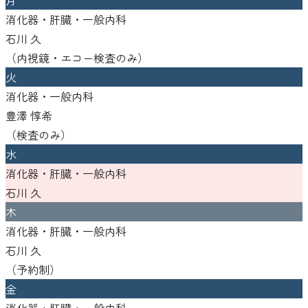
消化器・肝臓・一般内科
石川 久
（
内視鏡・エコー検査のみ
）
火
消化器・一般内科
豊澤 惇希
（
検査のみ
）
水
消化器・肝臓・一般内科
石川 久
木
消化器・肝臓・一般内科
石川 久
（
予約制
）
金
消化器・肝臓・一般内科