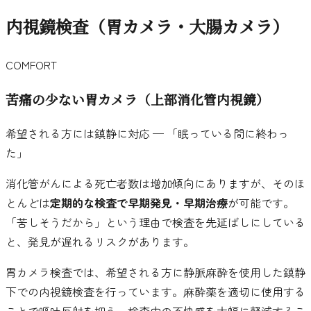
内視鏡検査
（胃カメラ・大腸カメラ）
COMFORT
苦痛の少ない胃カメラ（上部消化管内視鏡）
希望される方には鎮静に対応 ─ 「眠っている間に終わっ
た」
消化管がんによる死亡者数は増加傾向にありますが、そのほ
とんどは
定期的な検査で早期発見・早期治療
が可能です。
「苦しそうだから」という理由で検査を先延ばしにしている
と、発見が遅れるリスクがあります。
胃カメラ検査では、希望される方に静脈麻酔を使用した鎮静
下での内視鏡検査を行っています。麻酔薬を適切に使用する
ことで嘔吐反射を抑え、検査中の不快感を大幅に軽減するこ