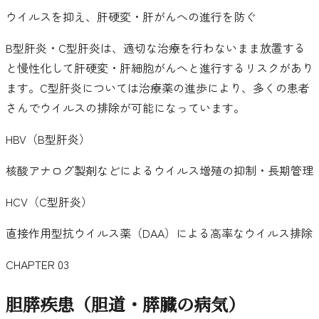
ウイルスを抑え、肝硬変・肝がんへの進行を防ぐ
B型肝炎・C型肝炎は、適切な治療を行わないまま放置する
と慢性化して肝硬変・肝細胞がんへと進行するリスクがあり
ます。C型肝炎については治療薬の進歩により、多くの患者
さんでウイルスの排除が可能になっています。
HBV（B型肝炎）
核酸アナログ製剤などによるウイルス増殖の抑制・長期管理
HCV（C型肝炎）
直接作用型抗ウイルス薬（DAA）による高率なウイルス排除
CHAPTER 03
胆膵疾患
（胆道・膵臓の病気）