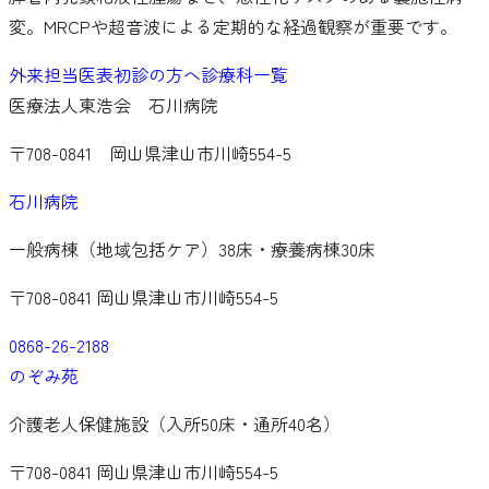
変。MRCPや超音波による定期的な経過観察が重要です。
外来担当医表
初診の方へ
診療科一覧
医療法人東浩会 石川病院
〒708-0841
岡山県津山市川崎554-5
石川病院
一般病棟（地域包括ケア）38床・療養病棟30床
〒708-0841 岡山県津山市川崎554-5
0868-26-2188
のぞみ苑
介護老人保健施設（入所50床・通所40名）
〒708-0841 岡山県津山市川崎554-5