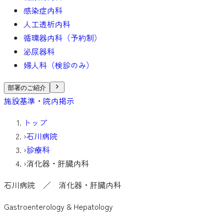
感染症内科
人工透析内科
循環器内科（予約制）
泌尿器科
婦人科（検診のみ）
部署のご紹介
施設基準・院内掲示
トップ
›
石川病院
›
診療科
›
消化器・肝臓内科
石川病院
／ 消化器・肝臓内科
Gastroenterology & Hepatology