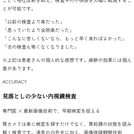
とが可能です。
「
以前の検査より楽だった
」
「
思っていたより全然楽だった
」
「
こんなに苦しくないなら、もっと早く来ればよかった
」
「
次の検査も怖くなくなりました
」
※上記は患者さんの個人的な感想です。麻酔の効果には個人
差があります。
ACCURACY
見落としの少ない内視鏡検査
専門医 × 最新画像技術で、早期病変を捉える
胃カメラは単に病変を探すだけでなく、胃粘膜の状態を読み
解く検査です。通常の白色光に加え、画像強調観察技術