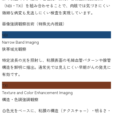
（NBI・TXI）を組み合わせることで、肉眼では気づきにくい
微細な病変も見逃しにくい検査を実現しています。
画像強調観察技術（特殊光内視鏡）
NBI
Narrow Band Imaging
狭帯域光観察
特定波長の光を照射し、粘膜表面の毛細血管パターンや腺管
構造を鮮明に描出。通常光では見えにくい早期がんの発見に
有効です。
TXI
Texture and Color Enhancement Imaging
構造・色調強調観察
白色光をベースに、粘膜の構造（テクスチャー）・明るさ・