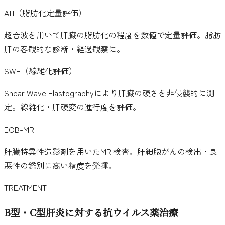
ATI（脂肪化定量評価）
超音波を用いて肝臓の脂肪化の程度を数値で定量評価。脂肪
肝の客観的な診断・経過観察に。
SWE（線維化評価）
Shear Wave Elastographyにより肝臓の硬さを非侵襲的に測
定。線維化・肝硬変の進行度を評価。
EOB-MRI
肝臓特異性造影剤を用いたMRI検査。肝細胞がんの検出・良
悪性の鑑別に高い精度を発揮。
TREATMENT
B型・C型肝炎に対する抗ウイルス薬治療